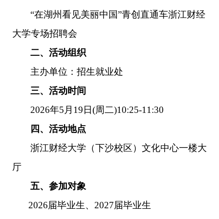
“在湖州看见美丽中国”青创直通车浙江财经
大学专场招聘会
二、活动组织
主办单位：招生就业处
三、活动时间
2026年5月19日(周二)10:25-11:3
0
四、活动地点
浙江财经大学（下沙校区）文化中心一楼大
厅
五、参加对象
2026届
毕业生、
202
7
届
毕业生