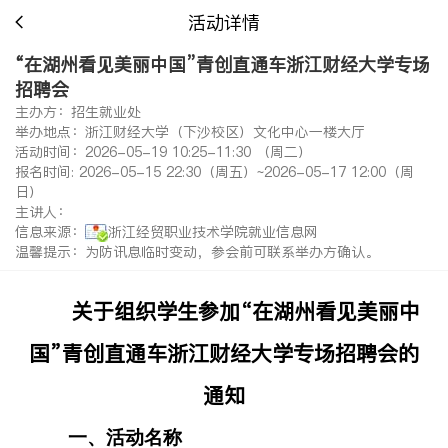
活动详情
“在湖州看见美丽中国”青创直通车浙江财经大学专场
招聘会
主办方：招生就业处
举办地点：浙江财经大学（下沙校区）文化中心一楼大厅
活动时间：2026-05-19 10:25-11:30 （周二）
报名时间: 2026-05-15 22:30（周五）~2026-05-17 12:00（周
日）
主讲人：
信息来源：
浙江经贸职业技术学院就业信息网
温馨提示：为防讯息临时变动，参会前可联系举办方确认。
关于组织
学生
参加
“在湖州看见美丽中
国”青创直通车浙江财经大学专场招聘会
的
通知
一、
活动名称