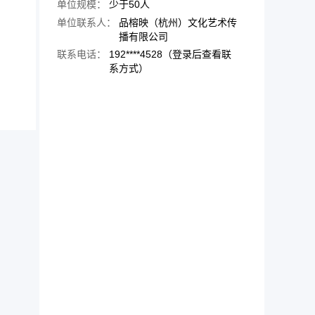
单位规模：
少于50人
单位联系人：
品榕映（杭州）文化艺术传
播有限公司
联系电话：
192****4528（登录后查看联
系方式）