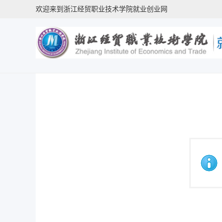
欢迎来到浙江经贸职业技术学院就业创业网