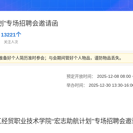
划”专场招聘会邀请函
13221个
关注人次
准备好个人简历准时参会；与会期间管好个人物品，谨防物品丢失。
预定开放时间：
2025-12-08 08:00 
举办时间：
2025-12-30 13:30-1
江经贸职业技术学院
“
宏志助航计划
”
专场
招聘会邀