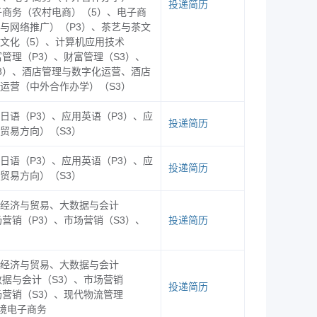
投递简历
子商务（农村电商）（5）、电子商
79
与网络推广）（P3）、茶艺与茶文
7
文化（5）、计算机应用技术
富管理（P3）、财富管理（S3）、
2
3）、酒店管理与数字化运营、酒店
运营（中外合作办学）（S3）
4
日语（P3）、应用英语（P3）、应
7
投递简历
贸易方向）（S3）
3
日语（P3）、应用英语（P3）、应
投递简历
贸易方向）（S3）
95
7
经济与贸易、大数据与会计
场营销（P3）、市场营销（S3）、
投递简历
71
69
经济与贸易、大数据与会计
数据与会计（S3）、市场营销
84
投递简历
场营销（S3）、现代物流管理
跨境电子商务
48