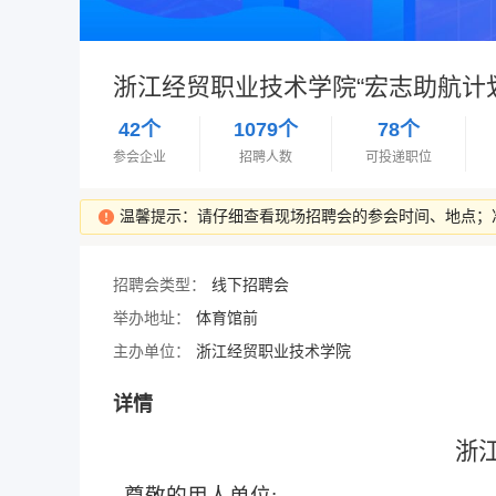
浙江经贸职业技术学院“宏志助航计
42个
1079个
78个
参会企业
招聘人数
可投递职位
温馨提示：请仔细查看现场招聘会的参会时间、地点；
招聘会类型：
线下招聘会
举办地址：
体育馆前
主办单位：
浙江经贸职业技术学院
详情
浙
尊敬的用人单位
: