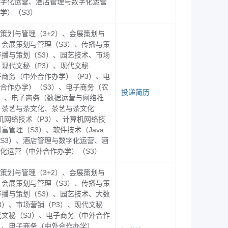
字化运营、酒店管理与数字化运营
学）（S3）
策划与管理（3+2）、会展策划与
、会展策划与管理（S3）、传播与策
传播与策划（S3）、园艺技术、市场
浙江经贸职业技术学院
、现代文秘（P3）、现代文秘
子商务（中外合作办学）（P3）、电
2025
年
12
月
8
日
合作办学）（S3）、电子商务（农
投递简历
）、电子商务（数据运营与网络推
、茶艺与茶文化、茶艺与茶文化
机网络技术（P3）、计算机网络技
富管理（S3）、软件技术（Java
S3）、酒店管理与数字化运营、酒
数
化运营（中外合作办学）（S3）
48
策划与管理（3+2）、会展策划与
99
、会展策划与管理（S3）、传播与策
传播与策划（S3）、园艺技术、大数
60
3）、市场营销（P3）、现代文秘
代文秘（S3）、电子商务（中外合作
52
）、电子商务（中外合作办学）