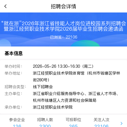
招聘会详情
“就在浙”2026年浙江省技能人才岗位进校园系列招聘会
暨浙江经贸职业技术学院2026届毕业生招聘会邀请函
已浏览：22106
基本信息
举办时间：
2026-05-26 13:30-16:30（周二）
举办地址：
浙江经贸职业技术学院体育馆（杭州市钱塘区学林
街280号）
招聘会类型：
线下招聘会
主办单位：
浙江省职业介绍服务指导中心、浙江省人才市场、
杭州市钱塘区人力资源和社会保障局
承办单位：
浙江经贸职业技术学院
参会企业
招聘人数
可投职位
关注人次
126
2300
265
22106