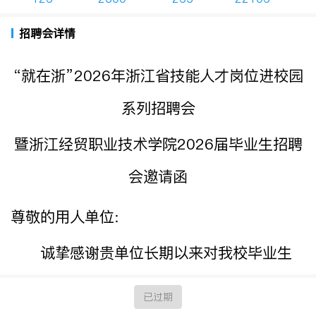
招聘会详情
“
就在浙”
2026
年浙江省技能人才岗位进校园
系列招聘会
暨浙江经贸职业技术学院
202
6
届毕业生招聘
会
邀请函
尊敬的用人单位
:
诚挚感谢贵单位长期以来对我校毕业生
就业创业工作的关心、支持与帮助！
已过期