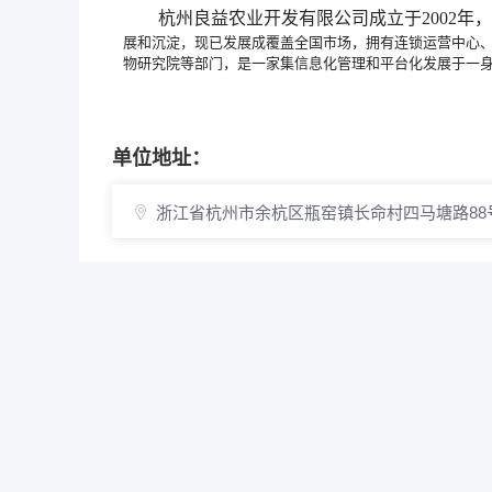
杭州良益农业开发有限公司成立于
2002年，
展和沉淀，现已发展成覆盖全国市场，拥有连锁运营中心
物研究院等部门，是一家集信息化管理和平台化发展于一
单位地址：
浙江省杭州市余杭区瓶窑镇长命村四马塘路88