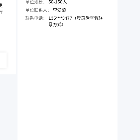
单位规模：
50-150人
发
单位联系人：
李爱菊
作
联系电话：
135****3477（登录后查看联
系方式）