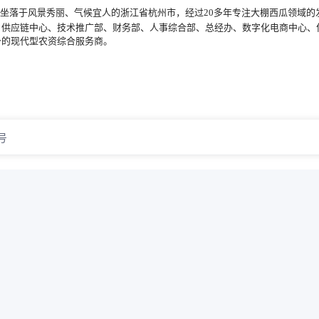
坐落于风景秀丽、气候宜人的浙江省杭州市，
经过20多年专注大棚西瓜领域的
、供应链中心、技术推广部、财务部、人事综合部、总经办、数字化电商中心、
身的现代型农资综合服务商。
号