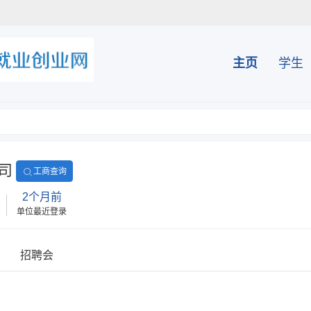
主页
学生
司
工商查询
2个月前
单位最近登录
招聘会